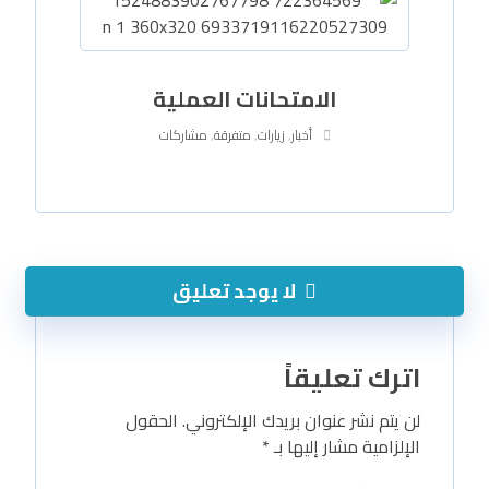
الامتحانات العملية
أخبار
,
زيارات
,
متفرقة
,
مشاركات
لا يوجد تعليق
اترك تعليقاً
لن يتم نشر عنوان بريدك الإلكتروني.
الحقول
الإلزامية مشار إليها بـ
*