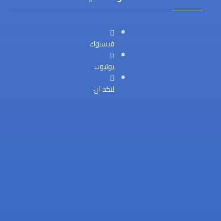
فيسبوك
يوتيوب
لنكد ان