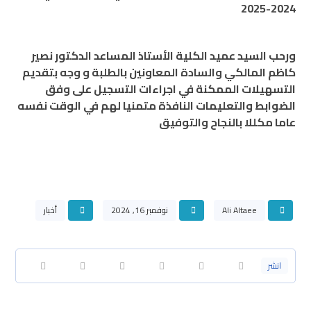
2024-2025
ورحب السيد عميد الكلية الأستاذ المساعد الدكتور نصير
كاظم المالكي والسادة المعاونين بالطلبة و وجه بتقديم
التسهيلات الممكنة في اجراءات التسجيل على وفق
الضوابط والتعليمات النافذة متمنيا لهم في الوقت نفسه
عاما مكللا بالنجاح والتوفيق
Ali Altaee
نوفمبر 16, 2024
أخبار