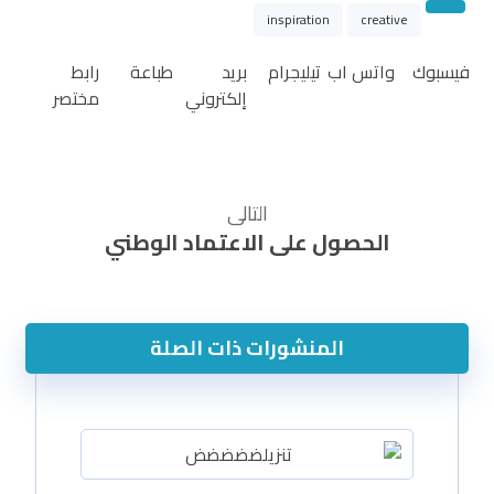
inspiration
creative
فيسبوك
واتس اب
تيليجرام
بريد
طباعة
رابط
إلكتروني
مختصر
التالى
الحصول على الاعتماد الوطني
المنشورات ذات الصلة