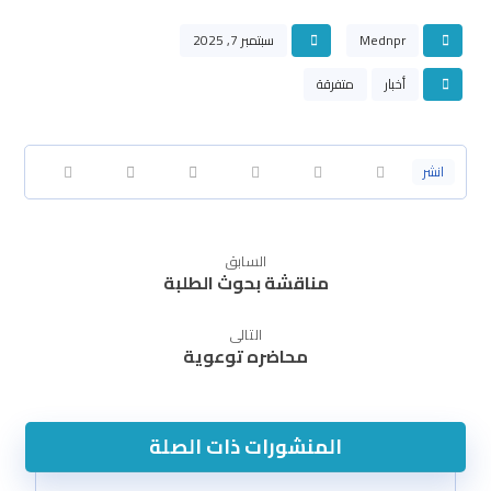
Mednpr
سبتمبر 7, 2025
أخبار
متفرقة
السابق
مناقشة بحوث الطلبة
التالى
محاضره توعوية
المنشورات ذات الصلة