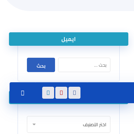
ايميل
تصنيفات