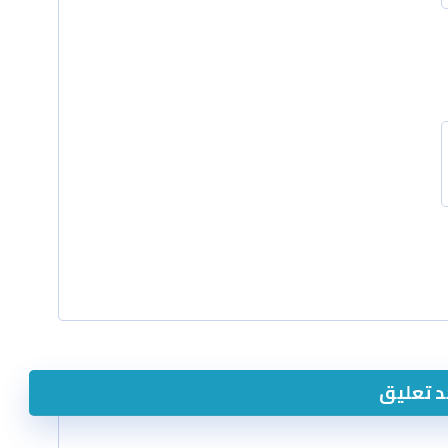
د تعليق