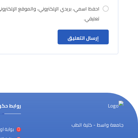
احفظ اسمي، بريدي الإلكتروني، والموقع الإلكترون
تعليقي.
روابط حك
جامعة واسط - كلية الطب
بوابة او