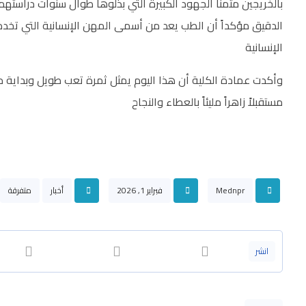
بالخريجين مثمناً الجهود الكبيرة التي بذلوها طوال سنوات دراس
الدقيق مؤكداً أن الطب يعد من أسمى المهن الإنسانية التي تخدم
الإنسانية
وأكدت عمادة الكلية أن هذا اليوم يمثل ثمرة تعب طويل وبداية 
مستقبلاً زاهراً مليئاً بالعطاء والنجاح
Mednpr
فبراير 1, 2026
أخبار
متفرقة