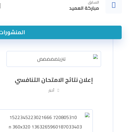
السابق
مباركة العميد
المنشورات 
إعلان نتائج الامتحان التنافسي
أخبار