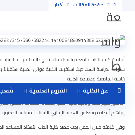
صفحة المقالات
أخبار
أقامت كلية الطب جامعة واسط حفلة تخرج طلبة المرحلة السادس
سنوات الدراسة الست حيث استقبلت الكلية عوائل الطلبة استقبالاً 
رئاسة الجامعة وعمادة الكلية
عن الكلية
الفروع العلمية
شعب ا
وشهدت الحفلة حضور رئيس جامعة واسط الأستاذ الدكتور عباس لفت
الدكتور صبيح لفتة وعميد كلية الطب الأستاذ المساعد الدكتور نصي
إبراهيم أنصاف ومعاون العميد الإداري الأستاذ المساعد الدكتور 
وفي كلمته خلال الحفل رحب عميد كلية الطب الأستاذ المساعد الدكت