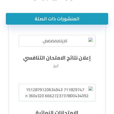
المنشورات ذات الصلة
إعلان نتائج الامتحان التنافسي
أخبار
الامتحانات النهائية